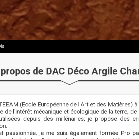
is
 propos de DAC Déco Argile Cha
l'EEAM (Ecole Européenne de l'Art et des Matières) à
 de l'intérêt mécanique et écologique de la terre, de l
 utilisées depuis des millénaires; je propose des en
on.
et passionnée, je me suis également formée Pro pail