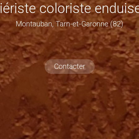
iériste coloriste enduis
Montauban, Tarn-et-Garonne (82)
Contacter