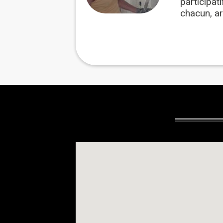
participat
chacun, ar