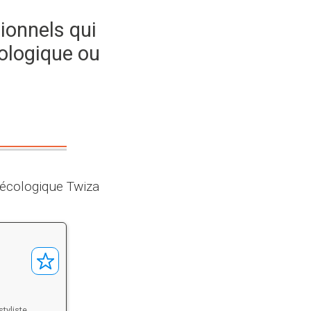
ionnels qui
ologique ou
t écologique Twiza
tyliste