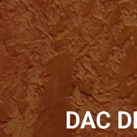
DAC D