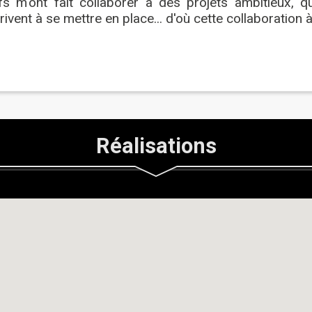
ifs m'ont fait collaborer à des projets ambitieux, qu
rivent à se mettre en place... d'où cette collaboration 
Réalisations