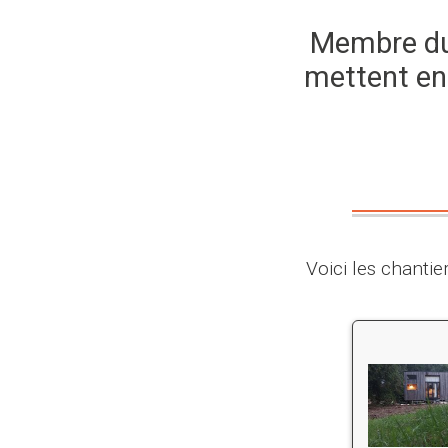
Membre du 
mettent en
Voici les chantie