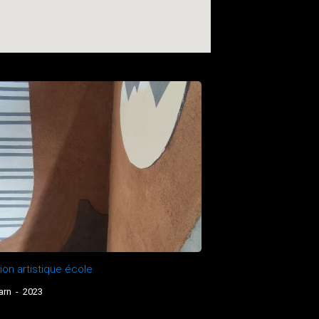
ion artistique école
arn
-
2023